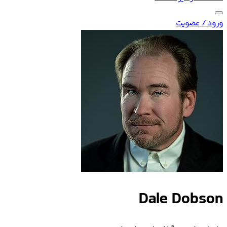
ورود / عضویت
Dale Dobson