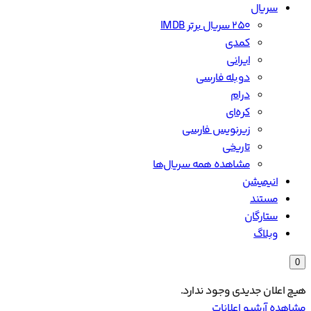
سریال
۲۵۰ سریال برتر IMDB
کمدی
ایرانی
دوبله فارسی
درام
کره‌ای
زیرنویس فارسی
تاریخی
مشاهده همه سریال‌ها
انیمیشن
مستند
ستارگان
وبلاگ
0
هیچ اعلان جدیدی وجود ندارد.
مشاهده آرشیو اعلانات