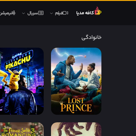
کافه مدیا
فیلم
سریال
انیمیشن
خانوادگی
IMDb 5.4
دوبله فارسی
IMDb 6.5
دوبله فارسی