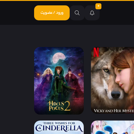
0
ورود / عضویت
IMDb 6.
دوبله فارسی
IMDb 6
دوبله فارسی