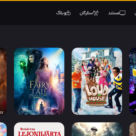
مستند
ستارگان
وبلاگ
IMDb 4.5
دوبله فارسی
IMDb 3.2
دوبله فارسی
4