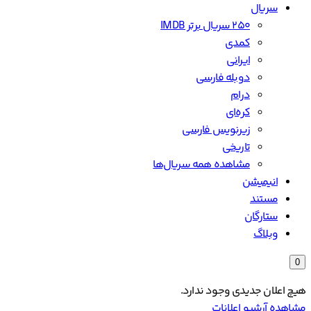
سریال
۲۵۰ سریال برتر IMDB
کمدی
ایرانی
دوبله فارسی
درام
کره‌ای
زیرنویس فارسی
تاریخی
مشاهده همه سریال‌ها
انیمیشن
مستند
ستارگان
وبلاگ
0
هیچ اعلان جدیدی وجود ندارد.
مشاهده آرشیو اعلانات