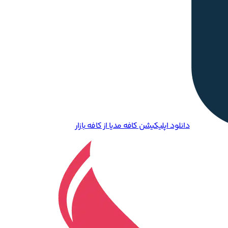
دانلود اپلیکیشن کافه مدیا از کافه بازار