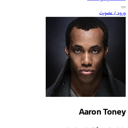
ورود / عضویت
Aaron Toney