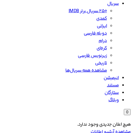
سریال
۲۵۰ سریال برتر IMDB
کمدی
ایرانی
دوبله فارسی
درام
کره‌ای
زیرنویس فارسی
تاریخی
مشاهده همه سریال‌ها
انیمیشن
مستند
ستارگان
وبلاگ
0
هیچ اعلان جدیدی وجود ندارد.
مشاهده آرشیو اعلانات