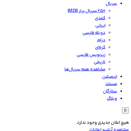
سریال
۲۵۰ سریال برتر IMDB
کمدی
ایرانی
دوبله فارسی
درام
کره‌ای
زیرنویس فارسی
تاریخی
مشاهده همه سریال‌ها
انیمیشن
مستند
ستارگان
وبلاگ
0
هیچ اعلان جدیدی وجود ندارد.
مشاهده آرشیو اعلانات