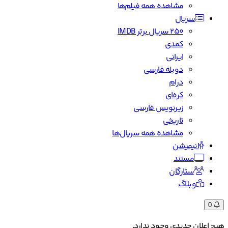
مشاهده همه فیلم‌ها
سریال
۲۵۰ سریال برتر IMDB
کمدی
ایرانی
دوبله فارسی
درام
کره‌ای
زیرنویس فارسی
تاریخی
مشاهده همه سریال‌ها
انیمیشن
مستند
ستارگان
وبلاگ
0
هیچ اعلان جدیدی وجود ندارد.