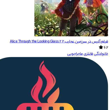
فیلم آلیس در سرزمین عجایب ۲ Alice Through the Looking Glass 2
6.2
خانوادگی
فانتزی
ماجراجویی