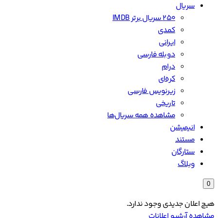
سریال
۲۵۰ سریال برتر IMDB
کمدی
ایرانی
دوبله فارسی
درام
کره‌ای
زیرنویس فارسی
تاریخی
مشاهده همه سریال‌ها
انیمیشن
مستند
ستارگان
وبلاگ
0
هیچ اعلان جدیدی وجود ندارد.
مشاهده آرشیو اعلانات