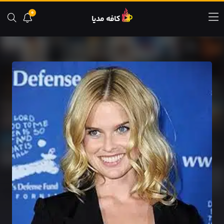
0
کافه مدیا