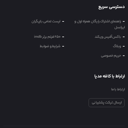
دسترسی سریع
راهنمای اشتراک رایگان همراه اول و
لیست تمامی بازیگران
ایرانسل
باکس آفیس ویکند
250 فیلم برتر imdb
وبلاگ
شرایط و ضوابط
حریم خصوصی
ارتباط با کافه مدیا
ارتباط با ما
ارسال تیکت پشتیبانی