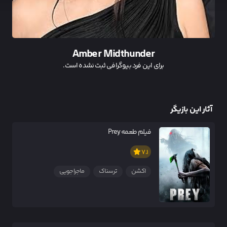
Amber Midthunder
برای این فرد بیوگرافی ثبت نشده است.
آثار این بازیگر
فیلم طعمه Prey
7.1
اکشن
ترسناک
ماجراجویی