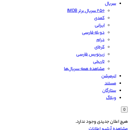
سریال
۲۵۰ سریال برتر IMDB
کمدی
ایرانی
دوبله فارسی
درام
کره‌ای
زیرنویس فارسی
تاریخی
مشاهده همه سریال‌ها
انیمیشن
مستند
ستارگان
وبلاگ
0
هیچ اعلان جدیدی وجود ندارد.
مشاهده آرشیو اعلانات