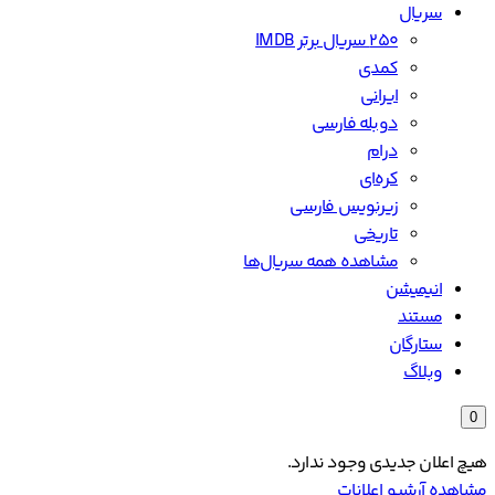
سریال
۲۵۰ سریال برتر IMDB
کمدی
ایرانی
دوبله فارسی
درام
کره‌ای
زیرنویس فارسی
تاریخی
مشاهده همه سریال‌ها
انیمیشن
مستند
ستارگان
وبلاگ
0
هیچ اعلان جدیدی وجود ندارد.
مشاهده آرشیو اعلانات