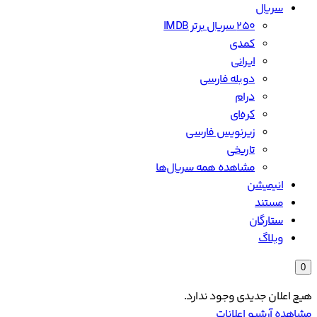
سریال
۲۵۰ سریال برتر IMDB
کمدی
ایرانی
دوبله فارسی
درام
کره‌ای
زیرنویس فارسی
تاریخی
مشاهده همه سریال‌ها
انیمیشن
مستند
ستارگان
وبلاگ
0
هیچ اعلان جدیدی وجود ندارد.
مشاهده آرشیو اعلانات