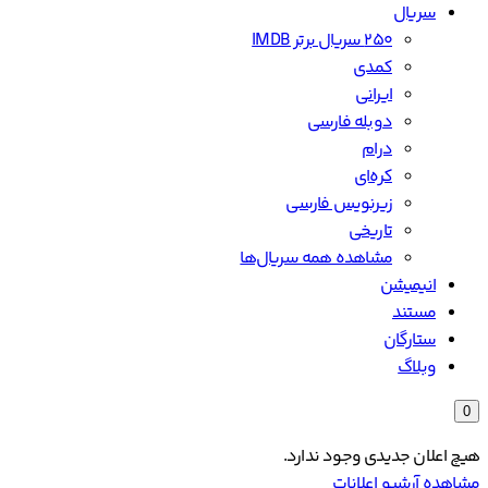
سریال
۲۵۰ سریال برتر IMDB
کمدی
ایرانی
دوبله فارسی
درام
کره‌ای
زیرنویس فارسی
تاریخی
مشاهده همه سریال‌ها
انیمیشن
مستند
ستارگان
وبلاگ
0
هیچ اعلان جدیدی وجود ندارد.
مشاهده آرشیو اعلانات