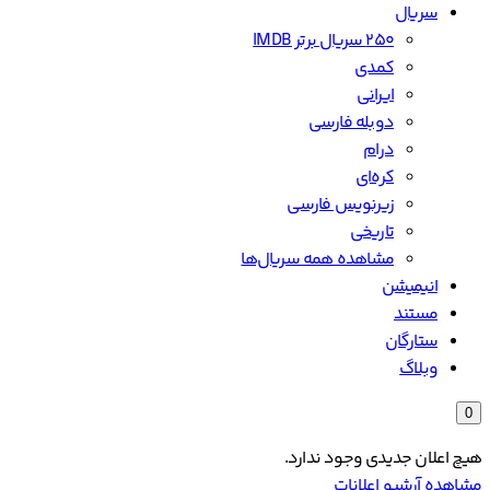
سریال
۲۵۰ سریال برتر IMDB
کمدی
ایرانی
دوبله فارسی
درام
کره‌ای
زیرنویس فارسی
تاریخی
مشاهده همه سریال‌ها
انیمیشن
مستند
ستارگان
وبلاگ
0
هیچ اعلان جدیدی وجود ندارد.
مشاهده آرشیو اعلانات