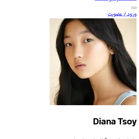
ورود / عضویت
Diana Tsoy