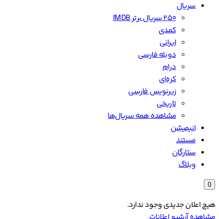
سریال
۲۵۰ سریال برتر IMDB
کمدی
ایرانی
دوبله فارسی
درام
کره‌ای
زیرنویس فارسی
تاریخی
مشاهده همه سریال‌ها
انیمیشن
مستند
ستارگان
وبلاگ
0
هیچ اعلان جدیدی وجود ندارد.
مشاهده آرشیو اعلانات