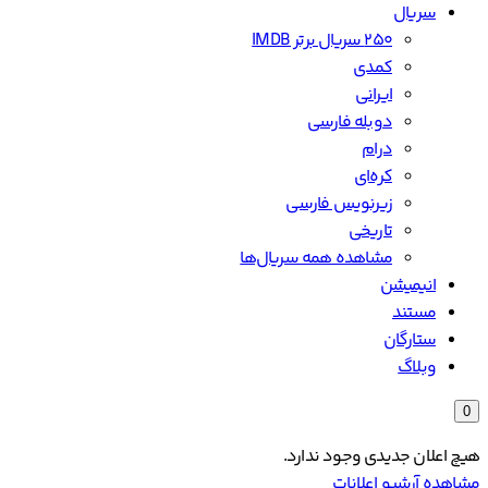
سریال
۲۵۰ سریال برتر IMDB
کمدی
ایرانی
دوبله فارسی
درام
کره‌ای
زیرنویس فارسی
تاریخی
مشاهده همه سریال‌ها
انیمیشن
مستند
ستارگان
وبلاگ
0
هیچ اعلان جدیدی وجود ندارد.
مشاهده آرشیو اعلانات