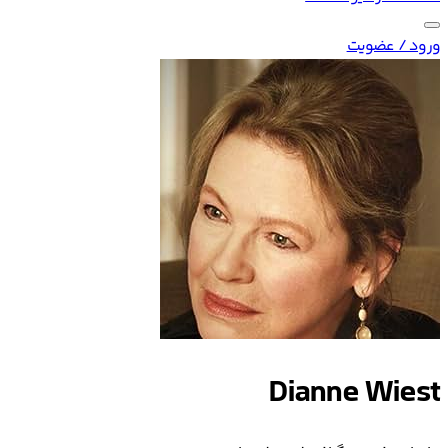
ورود / عضویت
Dianne Wiest