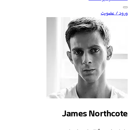
ورود / عضویت
James Northcote