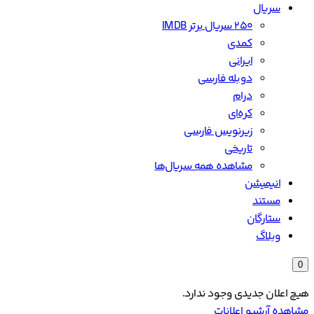
سریال
۲۵۰ سریال برتر IMDB
کمدی
ایرانی
دوبله فارسی
درام
کره‌ای
زیرنویس فارسی
تاریخی
مشاهده همه سریال‌ها
انیمیشن
مستند
ستارگان
وبلاگ
0
هیچ اعلان جدیدی وجود ندارد.
مشاهده آرشیو اعلانات