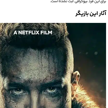
برای این فرد بیوگرافی ثبت نشده است.
آثار این بازیگر