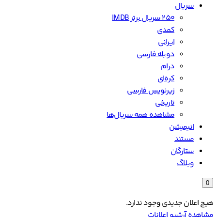
سریال
۲۵۰ سریال برتر IMDB
کمدی
ایرانی
دوبله فارسی
درام
کره‌ای
زیرنویس فارسی
تاریخی
مشاهده همه سریال‌ها
انیمیشن
مستند
ستارگان
وبلاگ
0
هیچ اعلان جدیدی وجود ندارد.
مشاهده آرشیو اعلانات