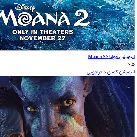
انیمیشن موانا ۲ Moana 2
6.5
انیمیشن
کمدی
ماجراجویی