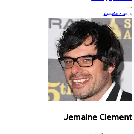
ورود / عضویت
Jemaine Clement