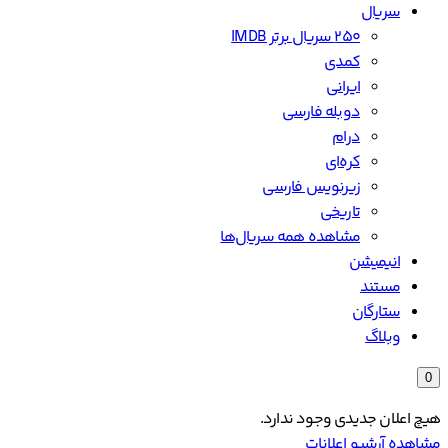
سریال
۲۵۰ سریال برتر IMDB
کمدی
ایرانی
دوبله فارسی
درام
کره‌ای
زیرنویس فارسی
تاریخی
مشاهده همه سریال‌ها
انیمیشن
مستند
ستارگان
وبلاگ
0
هیچ اعلان جدیدی وجود ندارد.
مشاهده آرشیو اعلانات