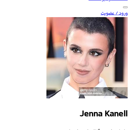
ورود / عضویت
Jenna Kanell