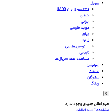
سریال
۲۵۰ سریال برتر IMDB
کمدی
ایرانی
دوبله فارسی
درام
کره‌ای
زیرنویس فارسی
تاریخی
مشاهده همه سریال‌ها
انیمیشن
مستند
ستارگان
وبلاگ
0
هیچ اعلان جدیدی وجود ندارد.
مشاهده آرشیو اعلانات