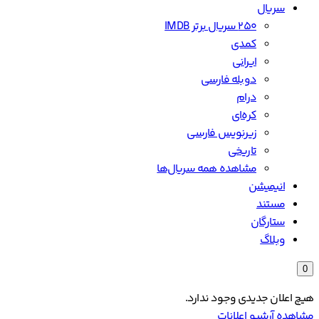
سریال
۲۵۰ سریال برتر IMDB
کمدی
ایرانی
دوبله فارسی
درام
کره‌ای
زیرنویس فارسی
تاریخی
مشاهده همه سریال‌ها
انیمیشن
مستند
ستارگان
وبلاگ
0
هیچ اعلان جدیدی وجود ندارد.
مشاهده آرشیو اعلانات