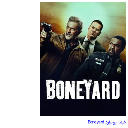
فیلم بونیارد Boneyard