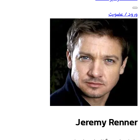
ورود / عضویت
Jeremy Renner