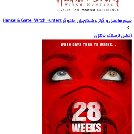
فیلم هانسل و گرتل: شکارچیان جادوگر Hansel & Gretel: Witch Hunters
6.1
اکشن
ترسناک
فانتزی