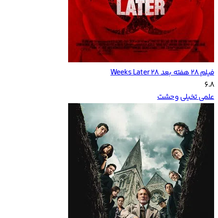
فیلم ۲۸ هفته بعد 28 Weeks Later
6.8
علمی تخیلی
وحشت