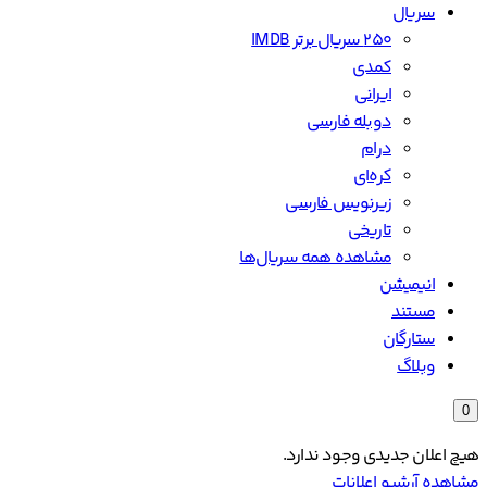
سریال
۲۵۰ سریال برتر IMDB
کمدی
ایرانی
دوبله فارسی
درام
کره‌ای
زیرنویس فارسی
تاریخی
مشاهده همه سریال‌ها
انیمیشن
مستند
ستارگان
وبلاگ
0
هیچ اعلان جدیدی وجود ندارد.
مشاهده آرشیو اعلانات