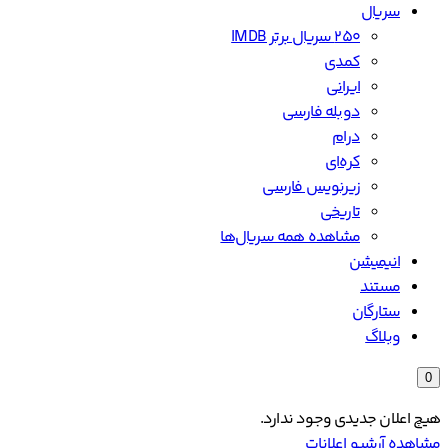
سریال
۲۵۰ سریال برتر IMDB
کمدی
ایرانی
دوبله فارسی
درام
کره‌ای
زیرنویس فارسی
تاریخی
مشاهده همه سریال‌ها
انیمیشن
مستند
ستارگان
وبلاگ
0
هیچ اعلان جدیدی وجود ندارد.
مشاهده آرشیو اعلانات