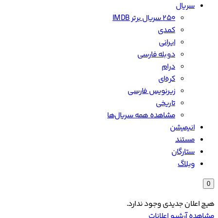
سریال
۲۵۰ سریال برتر IMDB
کمدی
ایرانی
دوبله فارسی
درام
کره‌ای
زیرنویس فارسی
تاریخی
مشاهده همه سریال‌ها
انیمیشن
مستند
ستارگان
وبلاگ
0
هیچ اعلان جدیدی وجود ندارد.
مشاهده آرشیو اعلانات