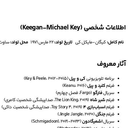
اطلاعات شخصی (Keegan-Michael Key)
نام کامل:
کیگان-مایکل کی
تاریخ تولد:
۲۲ مارس ۱۹۷۱
محل تولد:
ساوت‌ف
آثار معروف
برنامه تلویزیونی
کی و پیل
(Key & Peele، ۲۰۱۲-۲۰۱۵)
فیلم
کلید و پیل
(Keanu، ۲۰۱۶)
سریال
فارگو
(Fargo، فصل چهارم)
فیلم
شیر شاه
(The Lion King، ۲۰۱۹، صداپیشگی شخصیت کامری)
فیلم
اسباب‌بازی ۴
(Toy Story 4، ۲۰۱۹، صداپیشگی شخصیت داکی)
فیلم
جنگل
(Jingle Jangle، ۲۰۲۰)
سریال
اشمیگادون
(Schmigadoon!، ۲۰۲۱-۲۰۲۳)