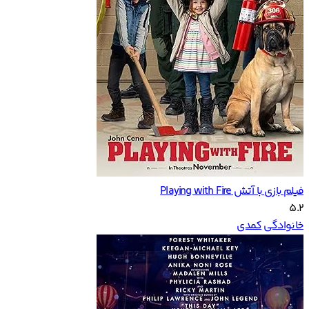
فیلم بازی با آتش Playing with Fire
5.2
خانوادگی
کمدی