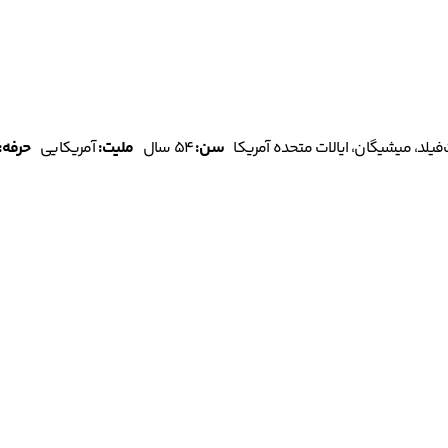
یلد، میشیگان، ایالات متحده آمریکا
سن:
۵۴ سال
ملیت:
آمریکایی
حرفه: