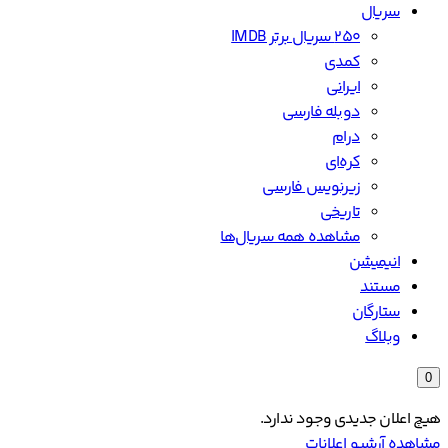
سریال
۲۵۰ سریال برتر IMDB
کمدی
ایرانی
دوبله فارسی
درام
کره‌ای
زیرنویس فارسی
تاریخی
مشاهده همه سریال‌ها
انیمیشن
مستند
ستارگان
وبلاگ
0
هیچ اعلان جدیدی وجود ندارد.
مشاهده آرشیو اعلانات