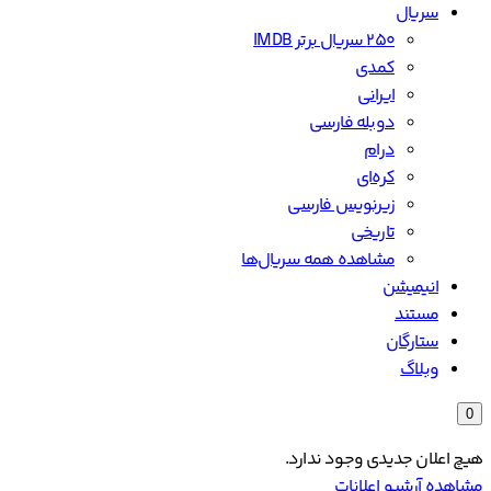
سریال
۲۵۰ سریال برتر IMDB
کمدی
ایرانی
دوبله فارسی
درام
کره‌ای
زیرنویس فارسی
تاریخی
مشاهده همه سریال‌ها
انیمیشن
مستند
ستارگان
وبلاگ
0
هیچ اعلان جدیدی وجود ندارد.
مشاهده آرشیو اعلانات