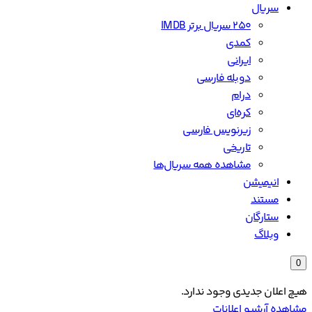
سریال
۲۵۰ سریال برتر IMDB
کمدی
ایرانی
دوبله فارسی
درام
کره‌ای
زیرنویس فارسی
تاریخی
مشاهده همه سریال‌ها
انیمیشن
مستند
ستارگان
وبلاگ
0
هیچ اعلان جدیدی وجود ندارد.
مشاهده آرشیو اعلانات