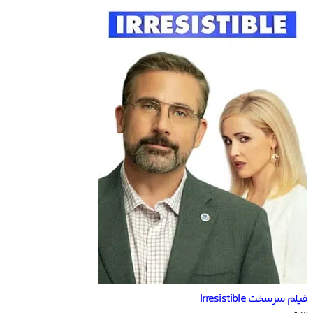
فیلم سرسخت Irresistible