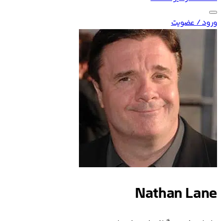
ورود / عضویت
Nathan Lane