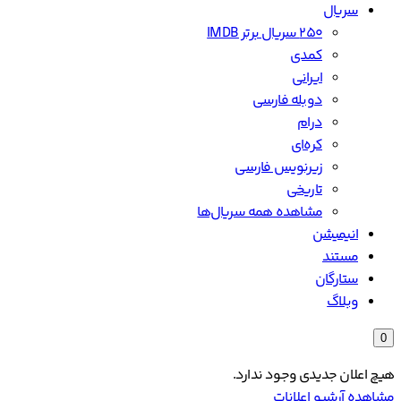
سریال
۲۵۰ سریال برتر IMDB
کمدی
ایرانی
دوبله فارسی
درام
کره‌ای
زیرنویس فارسی
تاریخی
مشاهده همه سریال‌ها
انیمیشن
مستند
ستارگان
وبلاگ
0
هیچ اعلان جدیدی وجود ندارد.
مشاهده آرشیو اعلانات