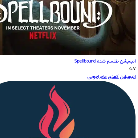
انیمیشن طلسم شده Spellbound
5.7
انیمیشن
کمدی
ماجراجویی