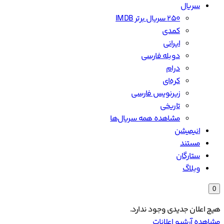
سریال
۲۵۰ سریال برتر IMDB
کمدی
ایرانی
دوبله فارسی
درام
کره‌ای
زیرنویس فارسی
تاریخی
مشاهده همه سریال‌ها
انیمیشن
مستند
ستارگان
وبلاگ
0
هیچ اعلان جدیدی وجود ندارد.
مشاهده آرشیو اعلانات