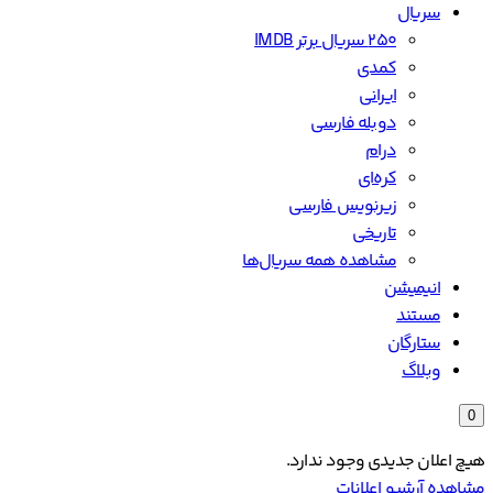
سریال
۲۵۰ سریال برتر IMDB
کمدی
ایرانی
دوبله فارسی
درام
کره‌ای
زیرنویس فارسی
تاریخی
مشاهده همه سریال‌ها
انیمیشن
مستند
ستارگان
وبلاگ
0
هیچ اعلان جدیدی وجود ندارد.
مشاهده آرشیو اعلانات