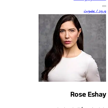
ورود / عضویت
Rose Eshay