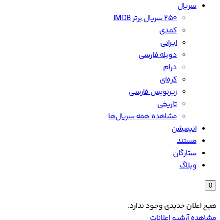
سریال
۲۵۰ سریال برتر IMDB
کمدی
ایرانی
دوبله فارسی
درام
کره‌ای
زیرنویس فارسی
تاریخی
مشاهده همه سریال‌ها
انیمیشن
مستند
ستارگان
وبلاگ
0
هیچ اعلان جدیدی وجود ندارد.
مشاهده آرشیو اعلانات