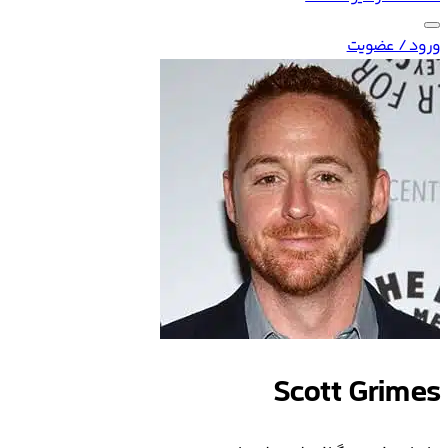
ورود / عضویت
Scott Grimes