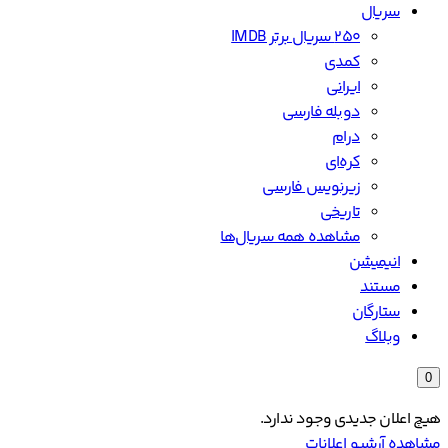
سریال
۲۵۰ سریال برتر IMDB
کمدی
ایرانی
دوبله فارسی
درام
کره‌ای
زیرنویس فارسی
تاریخی
مشاهده همه سریال‌ها
انیمیشن
مستند
ستارگان
وبلاگ
0
هیچ اعلان جدیدی وجود ندارد.
مشاهده آرشیو اعلانات