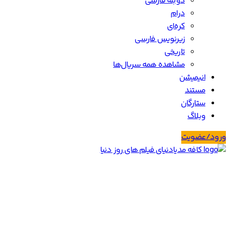
دسترسی سریع
راهنمای اشتراک رایگان همراه اول و ایرانسل
لیست تمامی بازیگران
باکس آفیس ویکند
250 فیلم برتر imdb
وبلاگ
شرایط و ضوابط
حریم خصوصی
ارتباط با کافه مدیا
ارتباط با ما
ارسال تیکت پشتیبانی