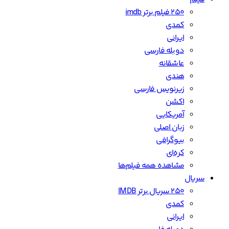
کمدی
ایرانی
دوبله فارسی
درام
کره‌ای
زیرنویس فارسی
تاریخی
مشاهده همه سریال‌ها
انیمیشن
مستند
ستارگان
وبلاگ
ورود/عضویت
کافه مدیا
دنیای فیلم های روز دنیا