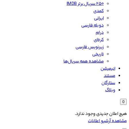
۲۵۰ سریال برتر IMDB
کمدی
ایرانی
دوبله فارسی
درام
کره‌ای
زیرنویس فارسی
تاریخی
مشاهده همه سریال‌ها
انیمیشن
مستند
ستارگان
وبلاگ
0
هیچ اعلان جدیدی وجود ندارد.
مشاهده آرشیو اعلانات