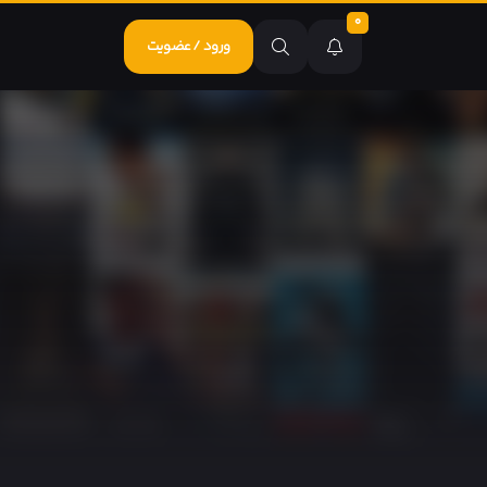
0
ورود / عضویت