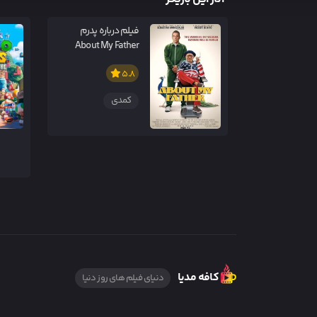
فیلم درباره پدرم
About My Father
5.8
کمدی
کافه مدیا
دنیای فیلم های روز دنیا