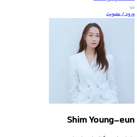
ورود / عضویت
Shim Young-eun