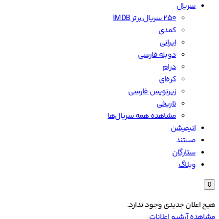
سریال
۲۵۰ سریال برتر IMDB
کمدی
ایرانی
دوبله فارسی
درام
کره‌ای
زیرنویس فارسی
تاریخی
مشاهده همه سریال‌ها
انیمیشن
مستند
ستارگان
وبلاگ
0
هیچ اعلان جدیدی وجود ندارد.
مشاهده آرشیو اعلانات