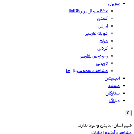
سریال
۲۵۰ سریال برتر IMDB
کمدی
ایرانی
دوبله فارسی
درام
کره‌ای
زیرنویس فارسی
تاریخی
مشاهده همه سریال‌ها
انیمیشن
مستند
ستارگان
وبلاگ
0
هیچ اعلان جدیدی وجود ندارد.
مشاهده آرشیو اعلانات