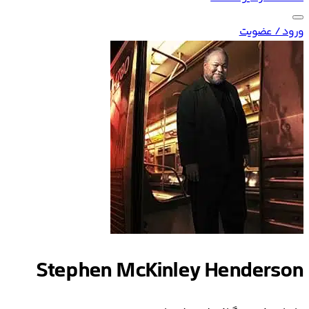
ورود / عضویت
Stephen McKinley Henderson