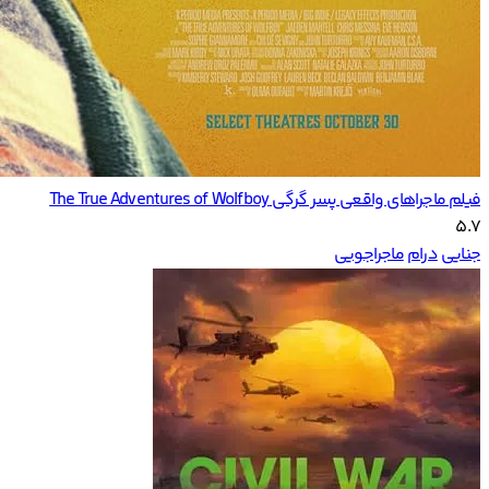
فیلم ماجراهای واقعی پسر گرگی The True Adventures of Wolfboy
5.7
جنایی
درام
ماجراجویی