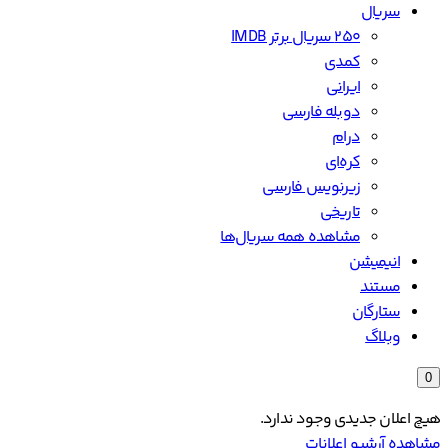
سریال
۲۵۰ سریال برتر IMDB
کمدی
ایرانی
دوبله فارسی
درام
کره‌ای
زیرنویس فارسی
تاریخی
مشاهده همه سریال‌ها
انیمیشن
مستند
ستارگان
وبلاگ
0
هیچ اعلان جدیدی وجود ندارد.
مشاهده آرشیو اعلانات