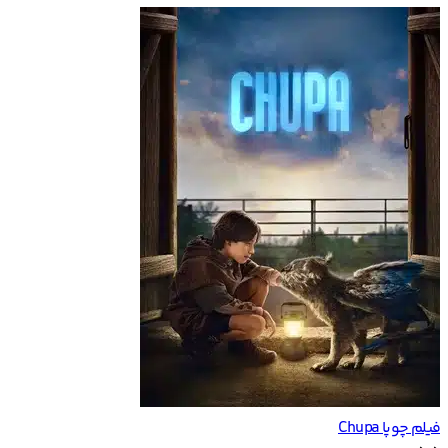
فیلم چوپا Chupa