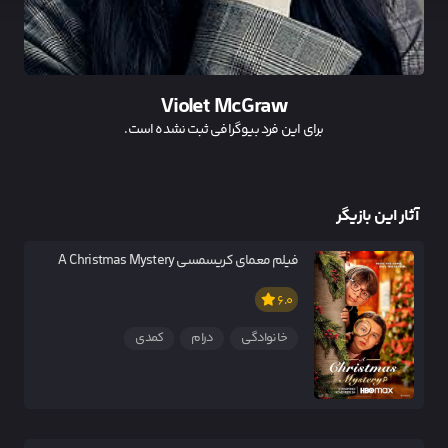
Violet McGraw
برای این فرد بیوگرافی ثبت نشده است.
آثار این بازیگر
فیلم معمای کریسمسی A Christmas Mystery
6.0
خانوادگی
درام
کمدی