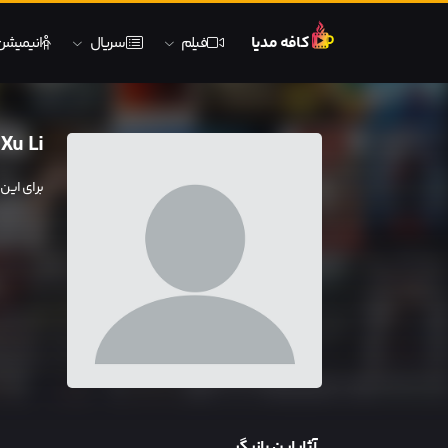
کافه مدیا
فیلم
سریال
انیمیشن
Xu Li
برای این
آثار این بازیگر