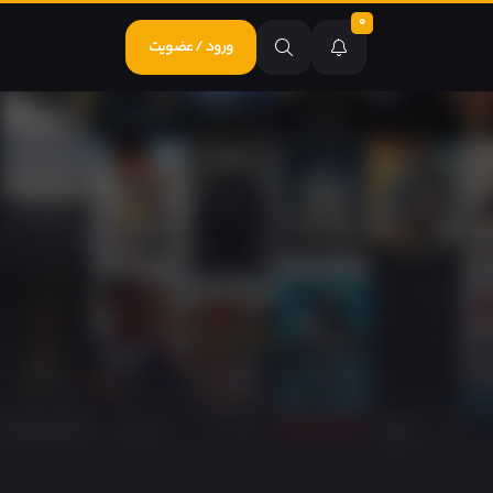
0
ورود / عضویت