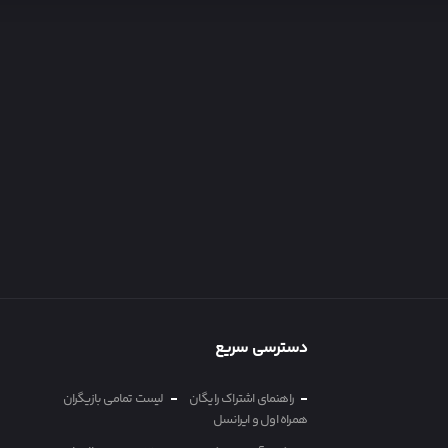
دسترسی سریع
راهنمای اشتراک رایگان
لیست تمامی بازیگران
همراه اول و ایرانسل