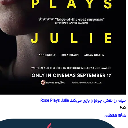
فیلم رز نقش جولیا را بازی می‌کند Rose Plays Julie
6.5
درام
معمایی