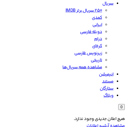
سریال
۲۵۰ سریال برتر IMDB
کمدی
ایرانی
دوبله فارسی
درام
کره‌ای
زیرنویس فارسی
تاریخی
مشاهده همه سریال‌ها
انیمیشن
مستند
ستارگان
وبلاگ
0
هیچ اعلان جدیدی وجود ندارد.
مشاهده آرشیو اعلانات