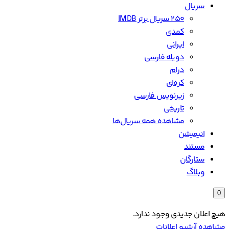
سریال
۲۵۰ سریال برتر IMDB
کمدی
ایرانی
دوبله فارسی
درام
کره‌ای
زیرنویس فارسی
تاریخی
مشاهده همه سریال‌ها
انیمیشن
مستند
ستارگان
وبلاگ
0
هیچ اعلان جدیدی وجود ندارد.
مشاهده آرشیو اعلانات