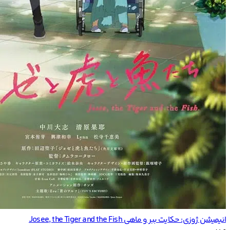
انیمیشن ژوزی: حکایت ببر و ماهی Josee, the Tiger and the Fish