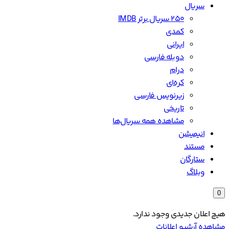
سریال
۲۵۰ سریال برتر IMDB
کمدی
ایرانی
دوبله فارسی
درام
کره‌ای
زیرنویس فارسی
تاریخی
مشاهده همه سریال‌ها
انیمیشن
مستند
ستارگان
وبلاگ
0
هیچ اعلان جدیدی وجود ندارد.
مشاهده آرشیو اعلانات