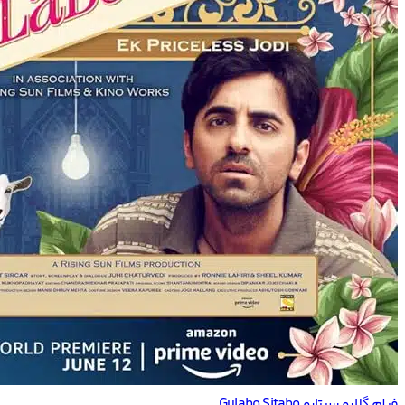
فیلم گلابو‌ سیتابو‌ Gulabo Sitabo