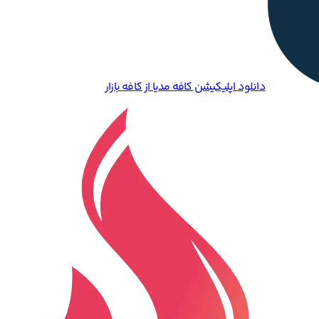
دانلود اپلیکیشن کافه مدیا از کافه بازار