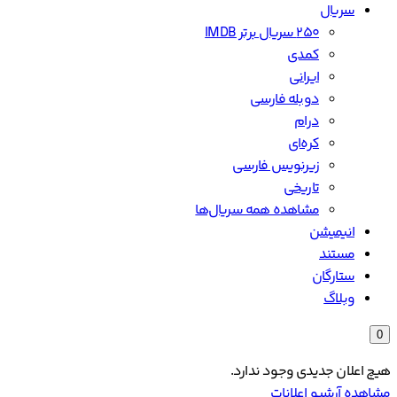
سریال
۲۵۰ سریال برتر IMDB
کمدی
ایرانی
دوبله فارسی
درام
کره‌ای
زیرنویس فارسی
تاریخی
مشاهده همه سریال‌ها
انیمیشن
مستند
ستارگان
وبلاگ
0
هیچ اعلان جدیدی وجود ندارد.
مشاهده آرشیو اعلانات