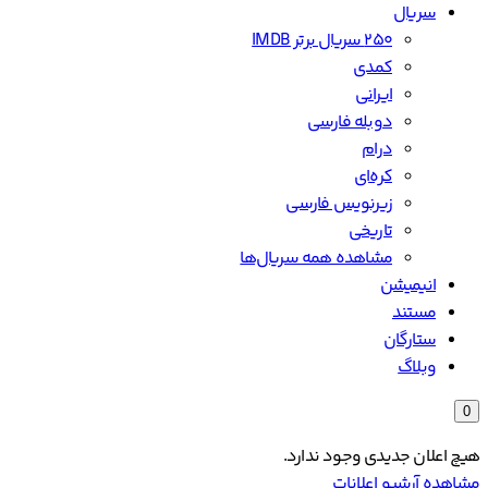
سریال
۲۵۰ سریال برتر IMDB
کمدی
ایرانی
دوبله فارسی
درام
کره‌ای
زیرنویس فارسی
تاریخی
مشاهده همه سریال‌ها
انیمیشن
مستند
ستارگان
وبلاگ
0
هیچ اعلان جدیدی وجود ندارد.
مشاهده آرشیو اعلانات