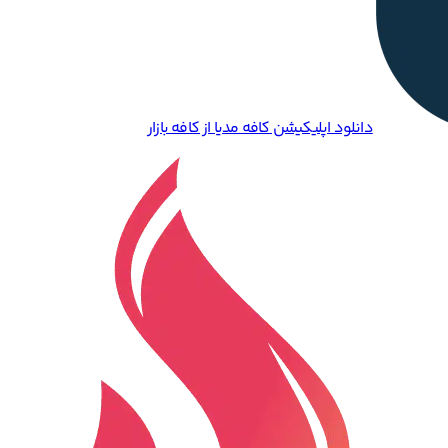
دانلود اپلیکیشن کافه مدیا از کافه بازار