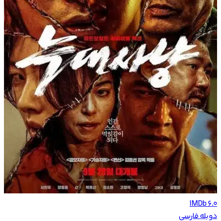
IMDb 6.0
دوبله فارسی