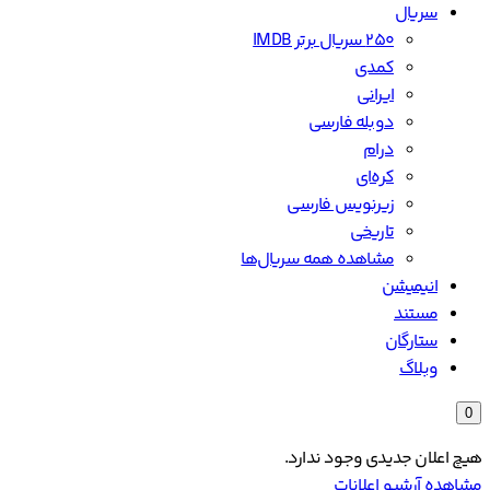
سریال
۲۵۰ سریال برتر IMDB
کمدی
ایرانی
دوبله فارسی
درام
کره‌ای
زیرنویس فارسی
تاریخی
مشاهده همه سریال‌ها
انیمیشن
مستند
ستارگان
وبلاگ
0
هیچ اعلان جدیدی وجود ندارد.
مشاهده آرشیو اعلانات