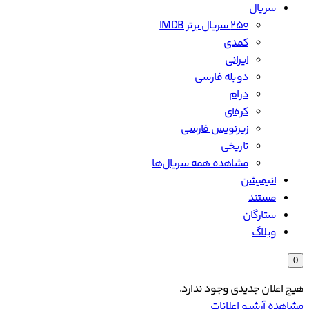
سریال
۲۵۰ سریال برتر IMDB
کمدی
ایرانی
دوبله فارسی
درام
کره‌ای
زیرنویس فارسی
تاریخی
مشاهده همه سریال‌ها
انیمیشن
مستند
ستارگان
وبلاگ
0
هیچ اعلان جدیدی وجود ندارد.
مشاهده آرشیو اعلانات