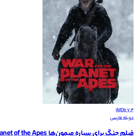
IMDb 7.4
دوبله فارسی
فیلم جنگ برای سیاره میمون‌ها War for the Planet of the Apes