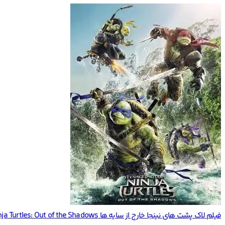
فیلم لاک پشت های نینجا خارج از سایه ها Teenage Mutant Ninja Turtles: Out of the Shadows