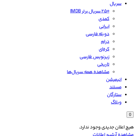
سریال
۲۵۰ سریال برتر IMDB
کمدی
ایرانی
دوبله فارسی
درام
کره‌ای
زیرنویس فارسی
تاریخی
مشاهده همه سریال‌ها
انیمیشن
مستند
ستارگان
وبلاگ
0
هیچ اعلان جدیدی وجود ندارد.
مشاهده آرشیو اعلانات