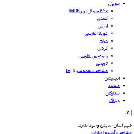
سریال
۲۵۰ سریال برتر IMDB
کمدی
ایرانی
دوبله فارسی
درام
کره‌ای
زیرنویس فارسی
تاریخی
مشاهده همه سریال‌ها
انیمیشن
مستند
ستارگان
وبلاگ
0
هیچ اعلان جدیدی وجود ندارد.
مشاهده آرشیو اعلانات