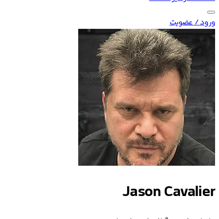
ورود / عضویت
Jason Cavalier