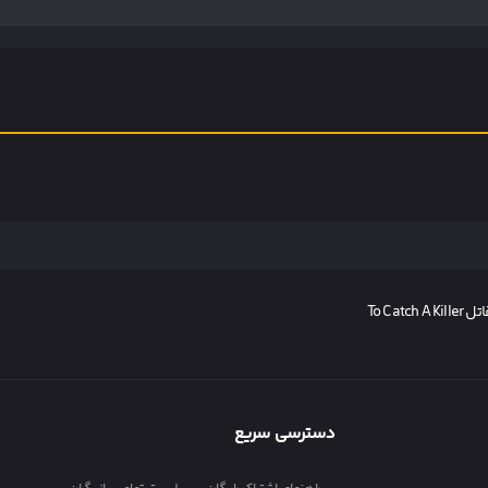
To Catc
دسترسی سریع