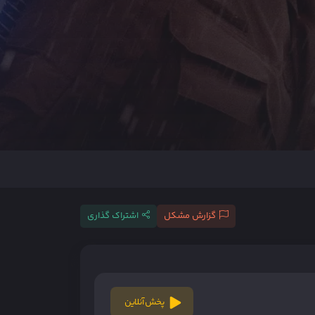
گزارش مشکل
اشتراک گذاری
پخش آنلاین