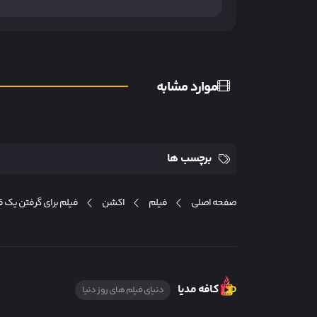
موارد مشابه
برچسب ها
صفحه اصلی
فیلم
اکشن
فیلم برای گرفتن یک قاتل h A Killer
کافه مدیا
دنیای فیلم های روز دنیا